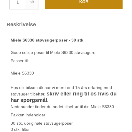
KØB
stk.
Beskrivelse
Miele S6330 støvsugerposer - 30 stk.
Gode solide poser til Miele S6330 støvsugere.
Passer til:
Miele S6330
Hos oliebiksen.dk har vi mere end 15 års erfaring med
skriv eller ring til os hvis du
støvsuger tilbehør,
har spørgsmål.
Nedenunder finder du andet tilbehør til din Miele S6330.
Pakken indeholder:
30 stk. uoriginale støvsugerposer
3 stk. filter