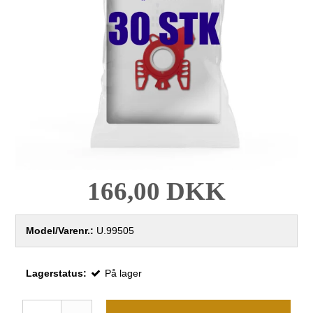
166,00 DKK
Model/Varenr.:
U.99505
Lagerstatus:
På lager