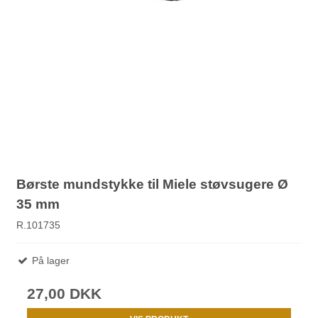
Børste mundstykke til Miele støvsugere Ø
35 mm
R.101735
På lager
27,00 DKK