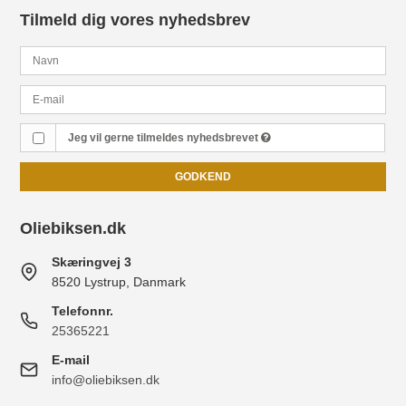
Tilmeld dig vores nyhedsbrev
Jeg vil gerne tilmeldes nyhedsbrevet
GODKEND
Oliebiksen.dk
Skæringvej 3
8520 Lystrup, Danmark
Telefonnr.
25365221
E-mail
info@oliebiksen.dk