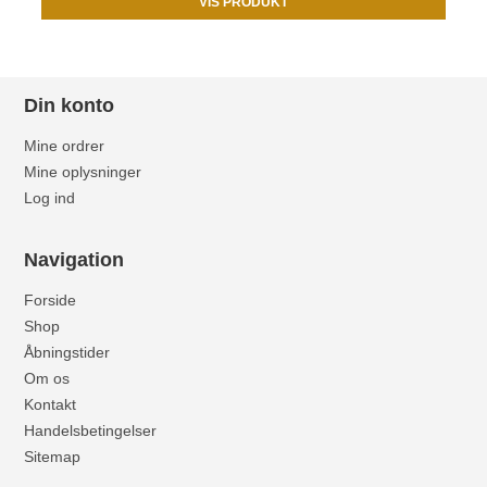
VIS PRODUKT
Din konto
Mine ordrer
Mine oplysninger
Log ind
Navigation
Forside
Shop
Åbningstider
Om os
Kontakt
Handelsbetingelser
Sitemap