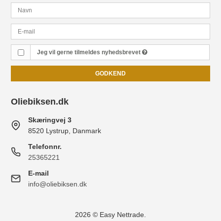
Jeg vil gerne tilmeldes nyhedsbrevet
GODKEND
Oliebiksen.dk
Skæringvej 3
8520 Lystrup, Danmark
Telefonnr.
25365221
E-mail
info@oliebiksen.dk
2026 © Easy Nettrade.