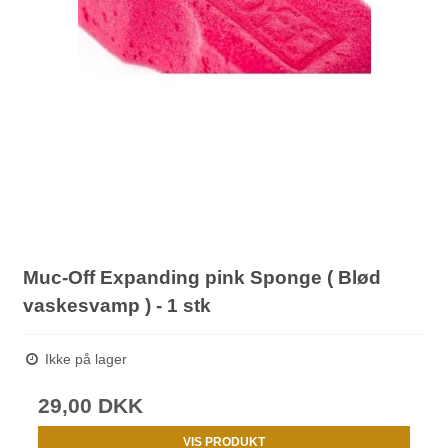
Muc-Off Expanding pink Sponge ( Blød
vaskesvamp ) - 1 stk
Ikke på lager
29,00 DKK
VIS PRODUKT