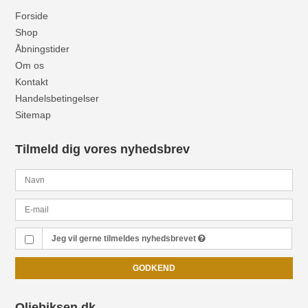
Forside
Shop
Åbningstider
Om os
Kontakt
Handelsbetingelser
Sitemap
Tilmeld dig vores nyhedsbrev
Jeg vil gerne tilmeldes nyhedsbrevet
GODKEND
Oliebiksen.dk