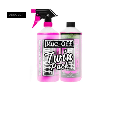
UDSOLGT