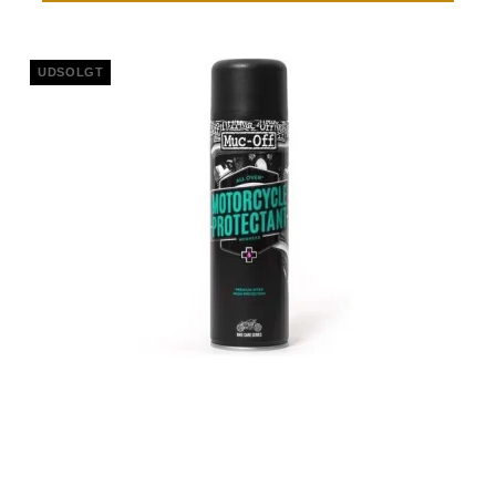
UDSOLGT