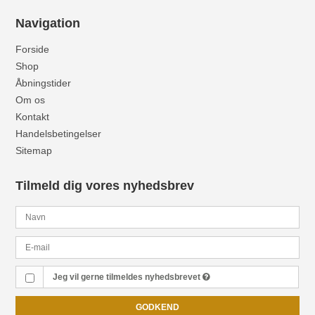
Navigation
Forside
Shop
Åbningstider
Om os
Kontakt
Handelsbetingelser
Sitemap
Tilmeld dig vores nyhedsbrev
Jeg vil gerne tilmeldes nyhedsbrevet
GODKEND