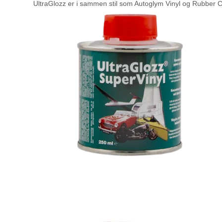
UltraGlozz er i sammen stil som Autoglym Vinyl og Rubber C