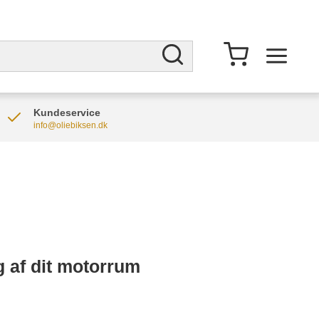
Kundeservice
info@oliebiksen.dk
g af dit motorrum