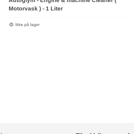
Autoglym - Engine & machine Cleaner (
Motorvask ) - 1 Liter
Ikke på lager