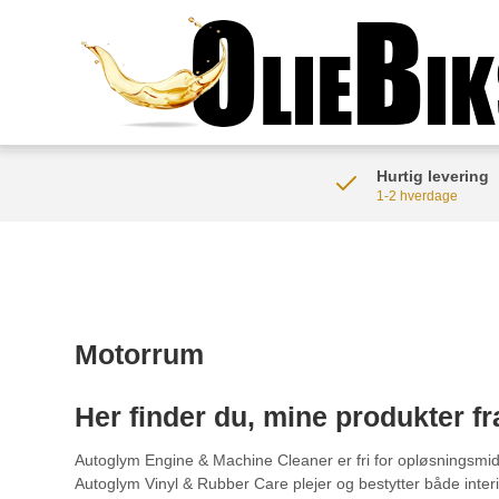
Hurtig levering
1-2 hverdage
Motorrum
Her finder du, mine produkter fr
Autoglym Engine & Machine Cleaner er fri for opløsningsmidl
Autoglym Vinyl & Rubber Care plejer og bestytter både inte