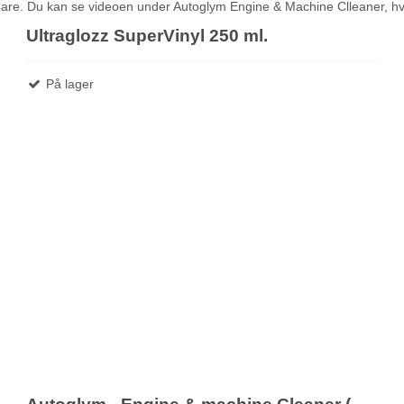
are. Du kan se videoen under Autoglym Engine & Machine Clleaner, hvor
Ultraglozz SuperVinyl 250 ml.
På lager