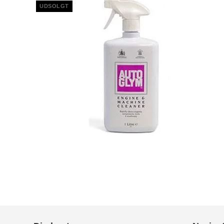
UDSOLGT