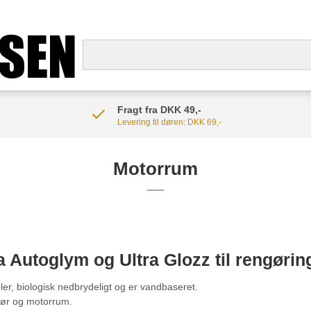
Fragt fra DKK 49,-
Levering til døren: DKK 69,-
Motorrum
a Autoglym og Ultra Glozz til rengørin
er, biologisk nedbrydeligt og er vandbaseret.
riør og motorrum.