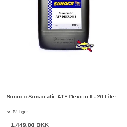
Sunoco Sunamatic ATF Dexron II - 20 Liter
På lager
1.449,00 DKK