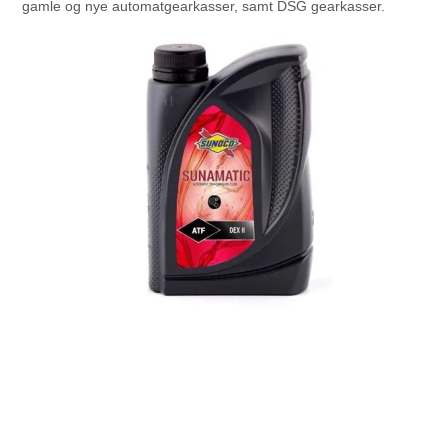
gamle og nye automatgearkasser, samt DSG gearkasser.