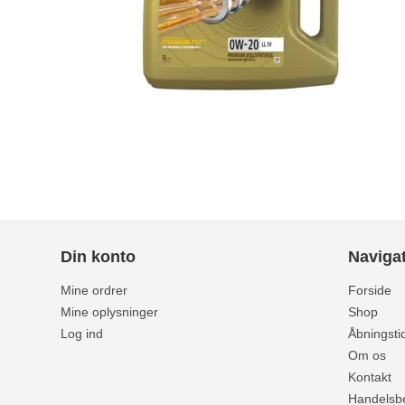
Din konto
Naviga
Mine ordrer
Forside
Mine oplysninger
Shop
Log ind
Åbningsti
Om os
Kontakt
Handelsbe