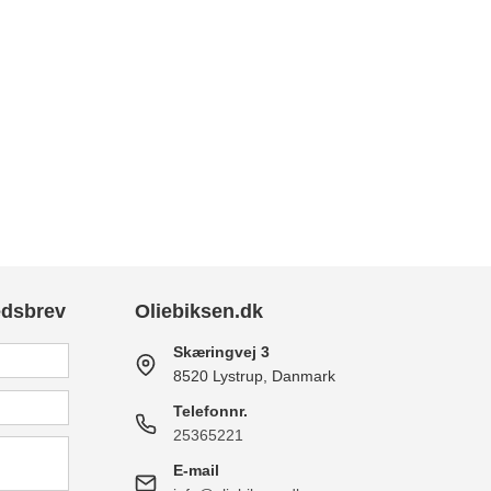
edsbrev
Oliebiksen.dk
Skæringvej 3
8520 Lystrup, Danmark
Telefonnr.
25365221
E-mail