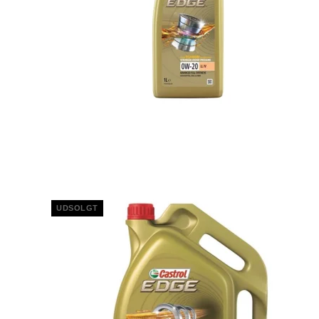
UDSOLGT