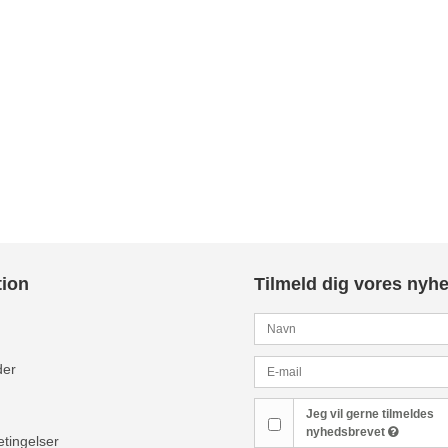
tion
Tilmeld dig vores nyh
der
Jeg vil gerne tilmeldes
nyhedsbrevet
tingelser