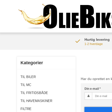
Hurtig levering
1-2 hverdage
Kategorier
TIL BILER
Har du oprettet en 
TIL MC
Din e-mail
*
TIL FRITIDSBÅDE
TIL HAVEMASKINER
FILTRE