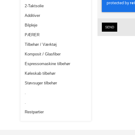
2-Taktsolie
Additiver
Bilpleje
SEND
PÆRER
Tilbehør / Værktøj
Komposit / Glasfiber
Espressomaskine tilbehør
Køleskab tilbehør
Støvsuger tilbehør
.
.
Restpartier