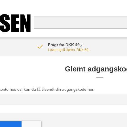
Fragt fra DKK 49,-
Levering til døren: DKK 69,-
Glemt adgangsko
konto hos os, kan du få tilsendt din adgangskode her.