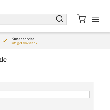
Kundeservice
info@oliebiksen.dk
de