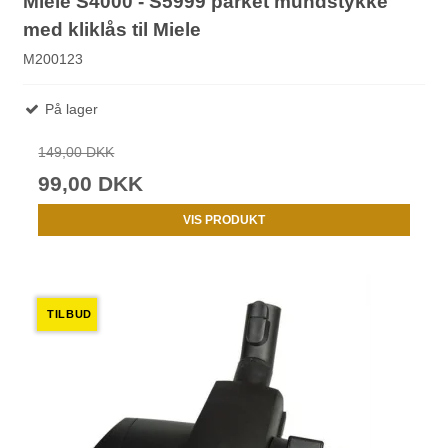
Miele S4000 - S5999 parket mundstykke
med kliklås til Miele
M200123
På lager
149,00 DKK
99,00 DKK
VIS PRODUKT
TILBUD