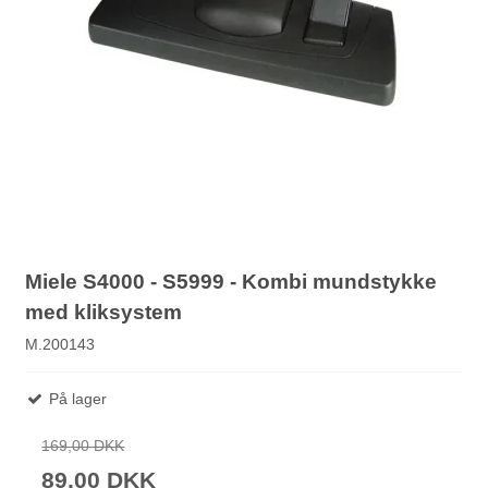
Miele S4000 - S5999 - Kombi mundstykke
med kliksystem
M.200143
På lager
169,00 DKK
89,00 DKK