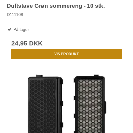
Duftstave Grøn sommereng - 10 stk.
D111108
På lager
24,95 DKK
VIS PRODUKT