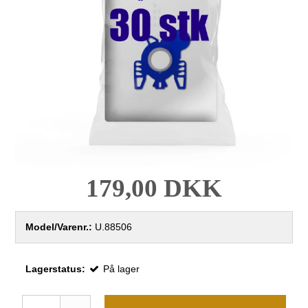
179,00 DKK
Model/Varenr.:
U.88506
Lagerstatus:
På lager