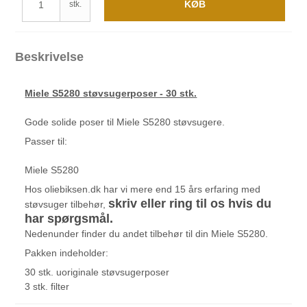
KØB
stk.
Beskrivelse
Miele S5280 støvsugerposer - 30 stk.
Gode solide poser til Miele S5280 støvsugere.
Passer til:
Miele S5280
Hos oliebiksen.dk har vi mere end 15 års erfaring med
skriv eller ring til os hvis du
støvsuger tilbehør,
har spørgsmål.
Nedenunder finder du andet tilbehør til din Miele S5280.
Pakken indeholder:
30 stk. uoriginale støvsugerposer
3 stk. filter