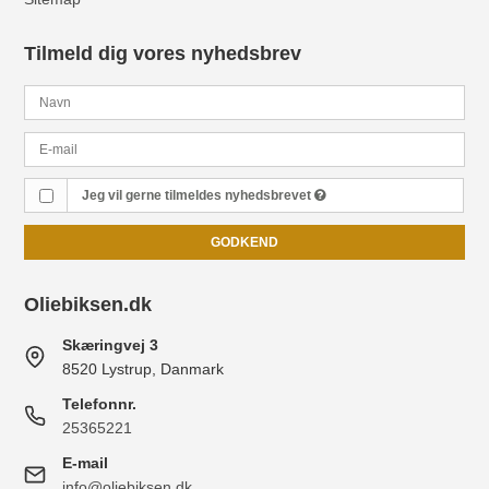
Tilmeld dig vores nyhedsbrev
Jeg vil gerne tilmeldes nyhedsbrevet
GODKEND
Oliebiksen.dk
Skæringvej 3
8520 Lystrup, Danmark
Telefonnr.
25365221
E-mail
info@oliebiksen.dk