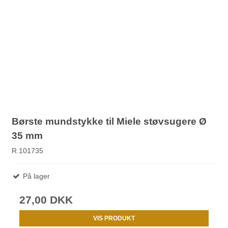
Børste mundstykke til Miele støvsugere Ø
35 mm
R.101735
På lager
27,00 DKK
VIS PRODUKT