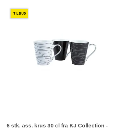
TILBUD
6 stk. ass. krus 30 cl fra KJ Collection -