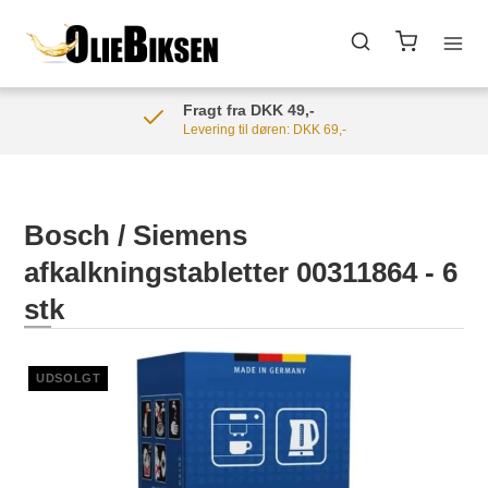
Fragt fra DKK 49,-
Levering til døren: DKK 69,-
Bosch / Siemens
afkalkningstabletter 00311864 - 6
stk
UDSOLGT