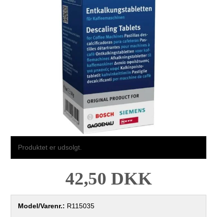
Produktet er udsolgt.
42,50 DKK
Model/Varenr.:
R115035