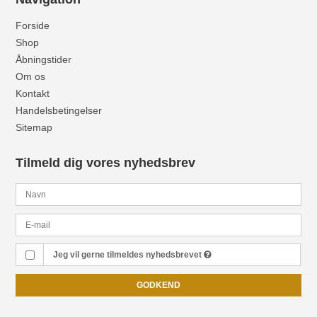
Forside
Shop
Åbningstider
Om os
Kontakt
Handelsbetingelser
Sitemap
Tilmeld dig vores nyhedsbrev
Jeg vil gerne tilmeldes nyhedsbrevet
GODKEND