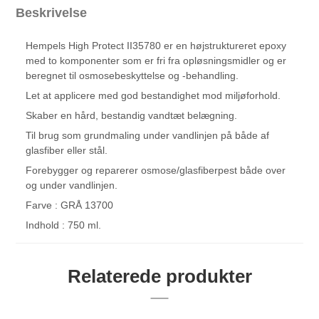
Beskrivelse
Hempels High Protect II35780 er en højstruktureret epoxy
med to komponenter som er fri fra opløsningsmidler og er
beregnet til osmosebeskyttelse og -behandling.
Let at applicere med god bestandighet mod miljøforhold.
Skaber en hård, bestandig vandtæt belægning.
Til brug som grundmaling under vandlinjen på både af
glasfiber eller stål.
Forebygger og reparerer osmose/glasfiberpest både over
og under vandlinjen.
Farve : GRÅ 13700
Indhold : 750 ml.
Relaterede produkter