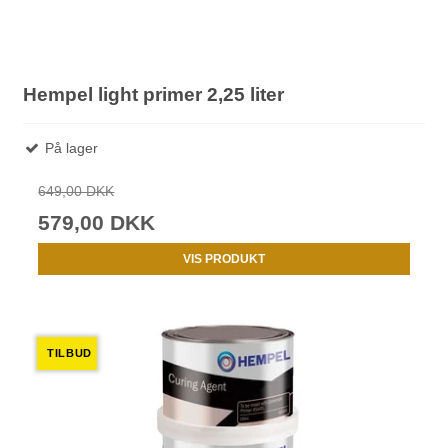
Hempel light primer 2,25 liter
På lager
649,00 DKK
579,00 DKK
VIS PRODUKT
TILBUD