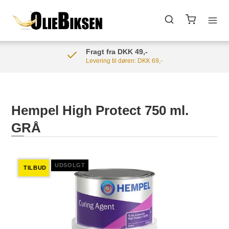
Fragt fra DKK 49,-
Levering til døren: DKK 69,-
Hempel High Protect 750 ml.
GRÅ
UDSOLGT
TILBUD