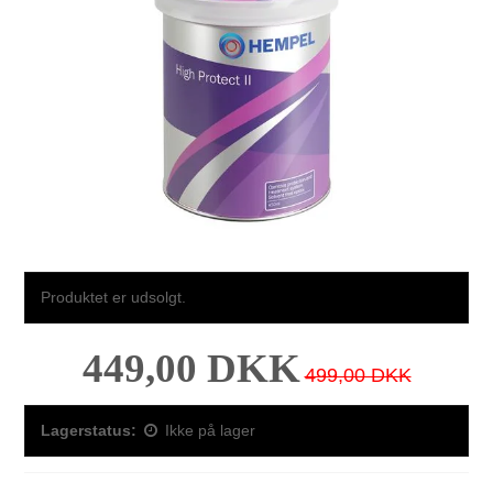
Produktet er udsolgt.
449,00 DKK
499,00 DKK
Lagerstatus:
Ikke på lager