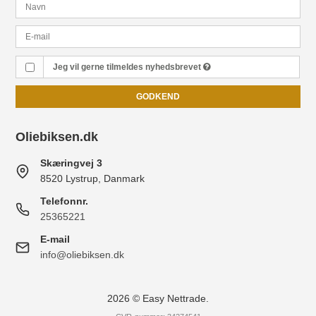
Jeg vil gerne tilmeldes nyhedsbrevet
GODKEND
Oliebiksen.dk
Skæringvej 3
8520 Lystrup, Danmark
Telefonnr.
25365221
E-mail
info@oliebiksen.dk
2026 © Easy Nettrade.